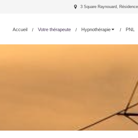
3 Square Raynouard, Résidence
Accueil
Votre thérapeute
Hypnothérapie
PNL