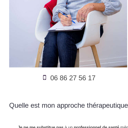
06 86 27 56 17
Quelle est mon approche thérapeutique
Je ne me substitue pas
à un
professionnel de santé
même