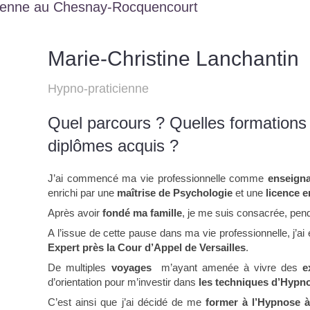
icienne au Chesnay-Rocquencourt
Marie-Christine Lanchantin
Hypno-praticienne
Quel parcours ? Quelles formations 
diplômes acquis ?
J’ai commencé ma vie professionnelle comme
enseigna
enrichi par une
maîtrise de Psychologie
et une
licence e
Après avoir
fondé ma famille
, je me suis consacrée, pen
A l’issue de cette pause dans ma vie professionnelle, j’ai
Expert près la Cour d’Appel de Versailles
.
De multiples
voyages
m’ayant amenée à vivre des
e
d’orientation pour m’investir dans
les techniques d’Hypn
C’est ainsi que j’ai décidé de me
former à l’Hypnose à