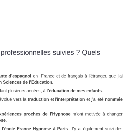
professionnelles suivies ? Quels
nte d’espagnol
en France et de français à l’étranger, que j’ai
n Sciences de l’Education.
dant plusieurs années, à
l’éducation de mes enfants.
 évolué vers la
traduction
et l’
interprétation
et j’ai été
nommée
xpériences proches de l’Hypnose
m’ont motivée à changer
ose
.
 l’école France Hypnose à Paris
. J’y ai également suivi des