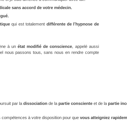
dicale sans accord de votre médecin.
lgué.
tique
qui est totalement
différente de l’hypnose de
ène à un
état modifié de conscience
, appelé aussi
uel nous passons tous, sans nous en rendre compte
ursuit par la
dissociation
de la
partie consciente
et de la
partie in
 compétences à votre disposition pour que
vous atteigniez rapideme