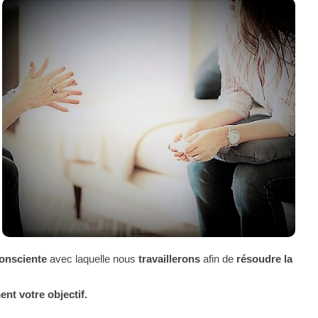
consciente
avec laquelle nous
travaillerons
afin de
résoudre la
nt votre objectif.