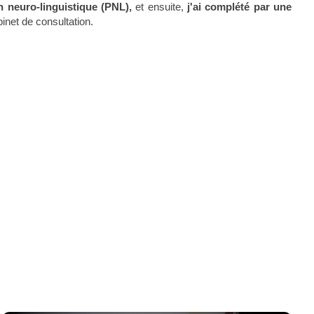
 neuro-linguistique (PNL),
et ensuite,
j'ai complété par une
inet de consultation.