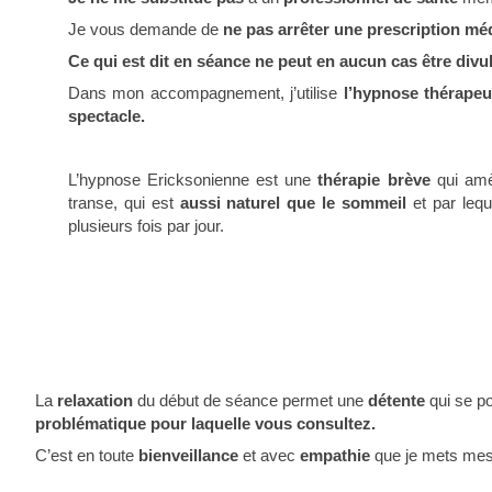
Je vous demande de
ne pas arrêter une prescription mé
Ce qui est dit en séance ne peut en aucun cas être divu
Dans mon accompagnement, j’utilise
l’hypnose thérapeu
spectacle.
L’hypnose Ericksonienne est une
thérapie brève
qui am
transe, qui est
aussi naturel que le sommeil
et par leq
plusieurs fois par jour.
La
relaxation
du début de séance permet une
détente
qui se po
problématique pour laquelle vous consultez.
C’est en toute
bienveillance
et avec
empathie
que je mets mes